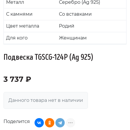
Металл
Серебро (Ag 925)
С камнями
Со вставками
Цвет металла
Родий
Для кого
Женщинам
Подвеска TGSCG-124P (Ag 925)
3 737 ₽
Данного товара нет в наличии
Поделится