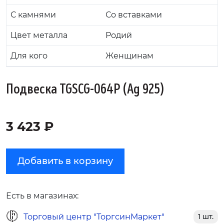
С камнями
Со вставками
Цвет металла
Родий
Для кого
Женщинам
Подвеска TGSCG-064P (Ag 925)
3 423 ₽
Добавить в корзину
Есть в магазинах:
Торговый центр "ТоргсинМаркет"
1 шт.