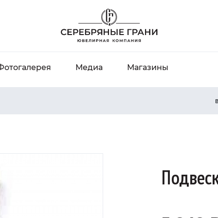
Фотогалерея
Медиа
Магазины
В
Подвеск