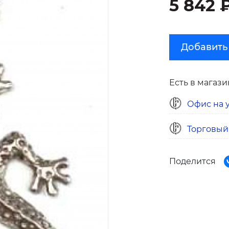
5 842 
Добавить
Есть в магази
Офис на у
Торговый
Поделится