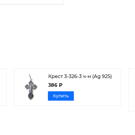
Крест 3-326-3 ч-н (Ag 925)
386 ₽
Купить