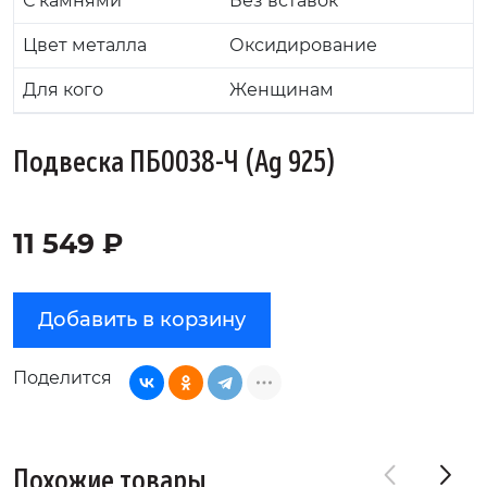
С камнями
Без вставок
Цвет металла
Оксидирование
Для кого
Женщинам
Подвеска ПБ0038-Ч (Ag 925)
11 549 ₽
Добавить в корзину
Поделится
Похожие товары