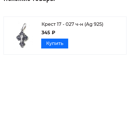
Крест 17 - 027 ч-н (Ag 925)
345 ₽
Купить