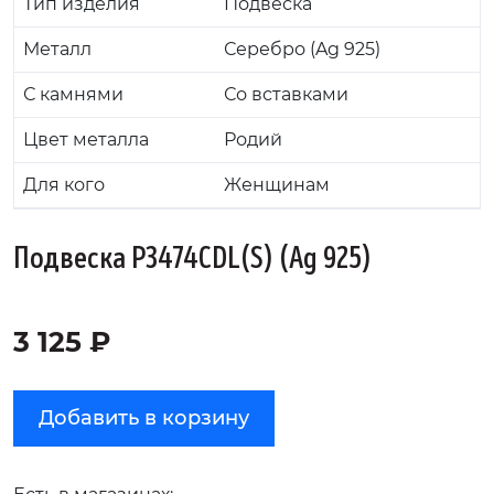
Тип изделия
Подвеска
Металл
Серебро (Ag 925)
С камнями
Со вставками
Цвет металла
Родий
Для кого
Женщинам
Подвеска P3474CDL(S) (Ag 925)
3 125 ₽
Добавить в корзину