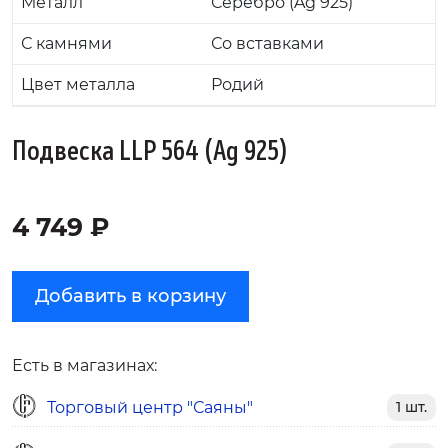
Металл
Серебро (Ag 925)
С камнями
Со вставками
Цвет металла
Родий
Подвеска LLP 564 (Ag 925)
4 749 ₽
Добавить в корзину
Есть в магазинах:
Торговый центр "Саяны"
1 шт.