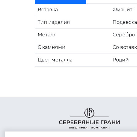
Вставка
Фианит
Тип изделия
Подвеска
Металл
Серебро (
С камнями
Со встав
Цвет металла
Родий