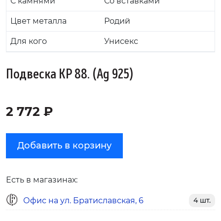
С камнями
Со вставками
Цвет металла
Родий
Для кого
Унисекс
Подвеска KP 88. (Ag 925)
2 772 ₽
Добавить в корзину
Есть в магазинах:
Офис на ул. Братиславская, 6
4 шт.