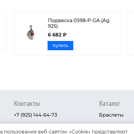
Подвеска 0598-P-GA (Ag
925)
6 682 ₽
Купить
Контакты
Каталог
+7 (925) 144-64-73
Браслеты
serebryanyye.grani@mail.ru
Золото
ва пользования веб-сайтом. «Cookie» представляют