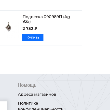
Подвеска 090989П (Ag
925)
2 752 ₽
Купить
Помощь
Адреса магазинов
Политика
конфиденциальности