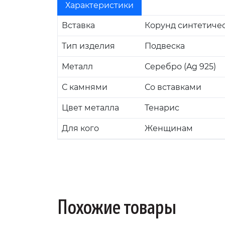
Характеристики
Вставка
Корунд синтетичес
Тип изделия
Подвеска
Металл
Серебро (Ag 925)
С камнями
Со вставками
Цвет металла
Тенарис
Для кого
Женщинам
Похожие товары