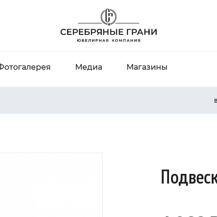
Фотогалерея
Медиа
Магазины
В
Подвеск