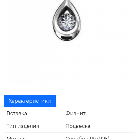
Характеристики
Вставка
Фианит
Тип изделия
Подвеска
Металл
Серебро (Ag 925)