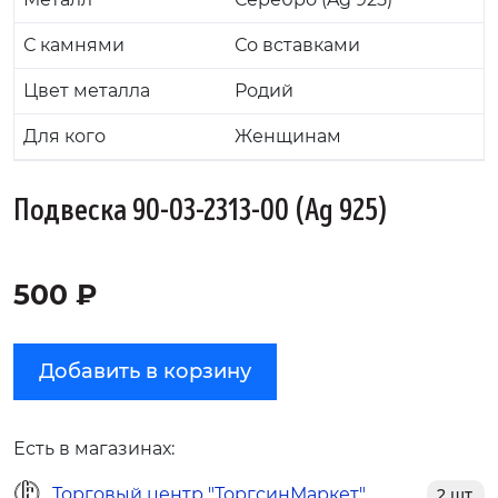
С камнями
Со вставками
Цвет металла
Родий
Для кого
Женщинам
Подвеска 90-03-2313-00 (Ag 925)
500 ₽
Добавить в корзину
Есть в магазинах:
Торговый центр "ТоргсинМаркет"
2 шт.