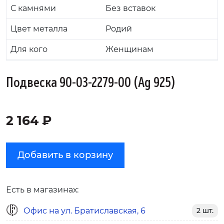
С камнями
Без вставок
Цвет металла
Родий
Для кого
Женщинам
Подвеска 90-03-2279-00 (Ag 925)
2 164 ₽
Добавить в корзину
Есть в магазинах:
Офис на ул. Братиславская, 6
2 шт.