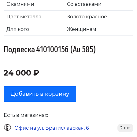
С камнями
Со вставками
Цвет металла
Золото красное
Для кого
Женщинам
Подвеска 410100156 (Au 585)
24 000 ₽
Добавить в корзину
Есть в магазинах:
Офис на ул. Братиславская, 6
2 шт.