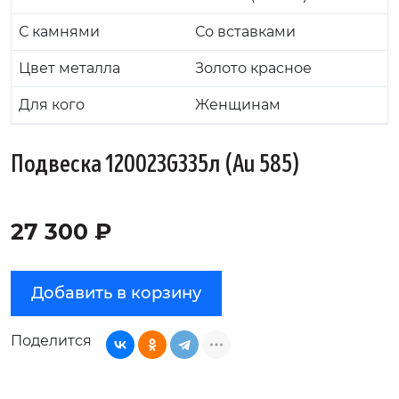
С камнями
Со вставками
Цвет металла
Золото красное
Для кого
Женщинам
Подвеска 120023G335л (Au 585)
27 300 ₽
Добавить в корзину
Поделится