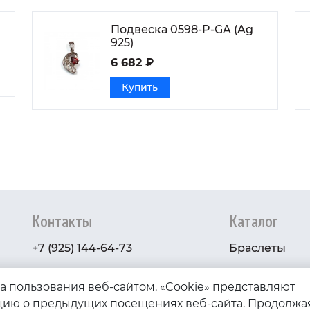
Подвеска 0598-P-GA (Ag
925)
6 682 ₽
Купить
Контакты
Каталог
+7 (925) 144-64-73
Браслеты
serebryanyye.grani@mail.ru
Золото
ва пользования веб-сайтом. «Cookie» представляют
Серебро
ию о предыдущих посещениях веб-сайта. Продолжа