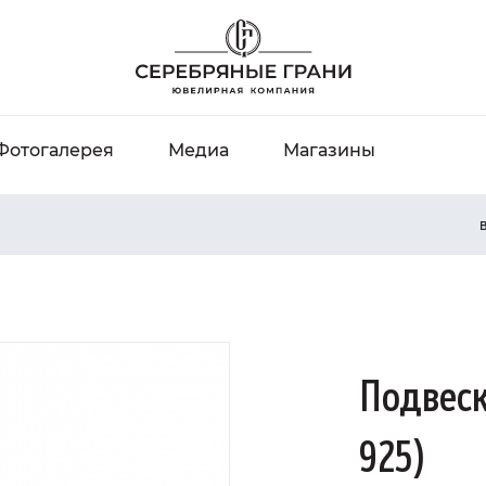
Фотогалерея
Медиа
Магазины
В
Подвеск
925)