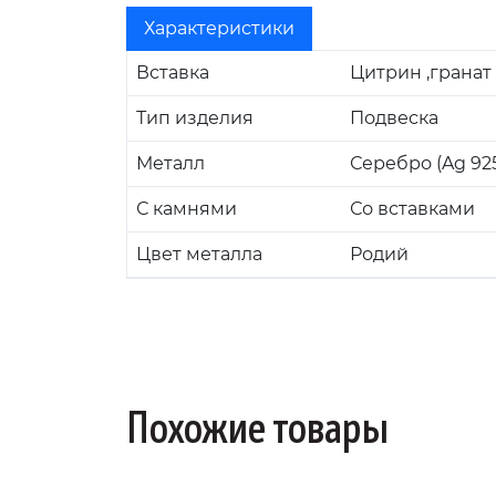
Характеристики
Вставка
Цитрин ,гранат 
Тип изделия
Подвеска
Металл
Серебро (Ag 92
С камнями
Со вставками
Цвет металла
Родий
Похожие товары