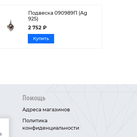
Подвеска 090989П (Ag
925)
2 752 ₽
Купить
Помощь
Адреса магазинов
Политика
конфиденциальности
я