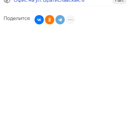
Офис на ул. Братиславская, 6
1 шт.
Поделится