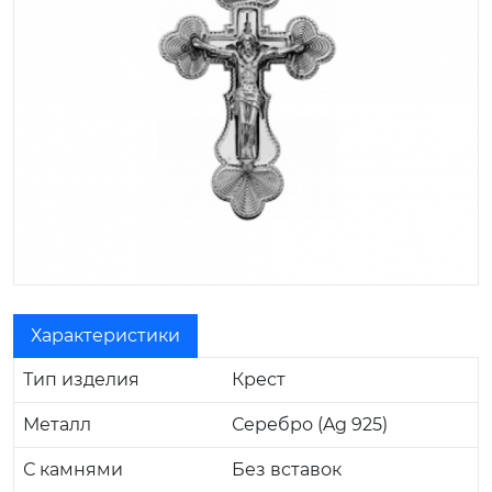
Характеристики
Тип изделия
Крест
Металл
Серебро (Ag 925)
С камнями
Без вставок