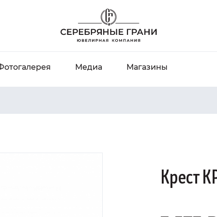
Фотогалерея
Медиа
Магазины
Крест KP