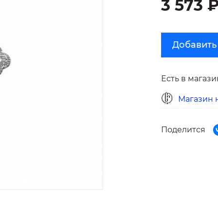
3 573 
Добавить
Есть в магази
Магазин н
Поделится