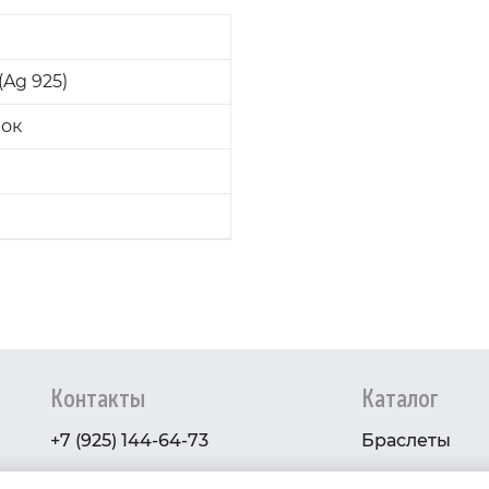
Ag 925)
вок
Контакты
Каталог
+7 (925) 144-64-73
Браслеты
serebryanyye.grani@mail.ru
Золото