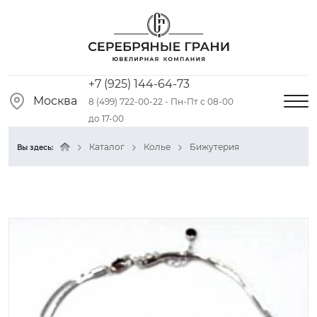
+7 (925) 144-64-73
Москва
8 (499) 722-00-22 - Пн-Пт с 08-00
до 17-00
Каталог
Колье
Бижутерия
Вы здесь: