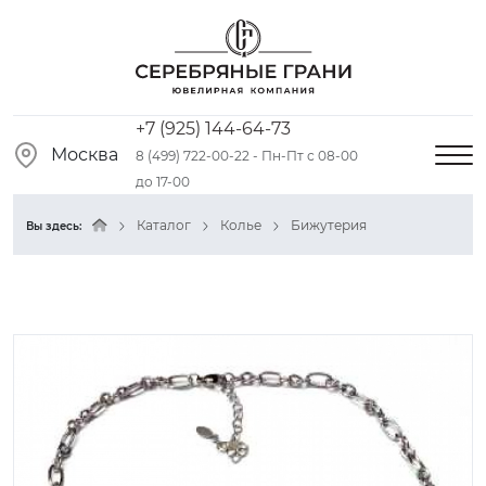
+7 (925) 144-64-73
Москва
8 (499) 722-00-22 - Пн-Пт с 08-00
до 17-00
Каталог
Колье
Бижутерия
Вы здесь: