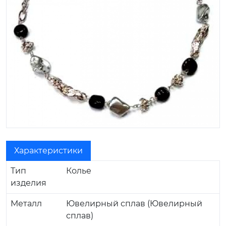
Характеристики
Тип
Колье
изделия
Металл
Ювелирный сплав (Ювелирный
сплав)