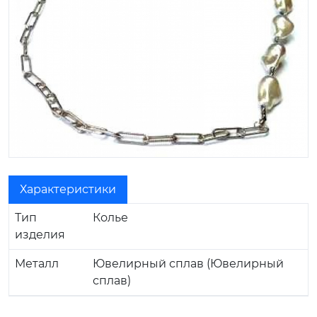
Характеристики
Тип
Колье
изделия
Металл
Ювелирный сплав (Ювелирный
сплав)