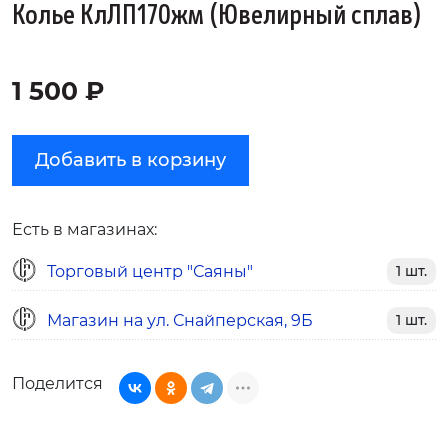
Колье КлЛП170жм (Ювелирный сплав)
1 500 ₽
Добавить в корзину
Есть в магазинах:
Торговый центр "Саяны"
1 шт.
Магазин на ул. Снайперская, 9Б
1 шт.
Поделится