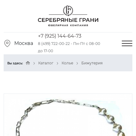
+7 (925) 144-64-73
Москва
8 (499) 722-00-22 - Пн-Пт с 08-00
до 17-00
Каталог
Колье
Бижутерия
Вы здесь: