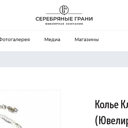
Фотогалерея
Медиа
Магазины
Колье 
(Ювели