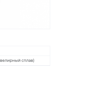
велирный сплав)