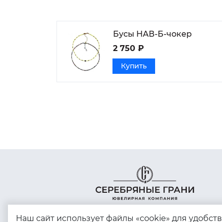
Бусы НАВ-Б-чокер
2 750 ₽
Купить
Наш сайт использует файлы «cookie» для удобст