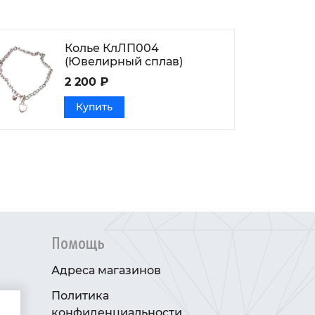
Колье КлЛП004
(Ювелирный сплав)
2 200 ₽
Купить
Помощь
Адреса магазинов
Политика
конфиденциальности