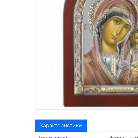
Характеристики
Тип изделия
Икона наст