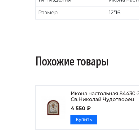
Размер
12*16
Похожие товары
Икона настольная 84430-
Св.Николай Чудотворец
4 550 ₽
Купить