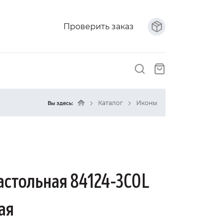
Проверить заказ
Каталог
Иконы
Вы здесь:
астольная 84124-3COL
ая