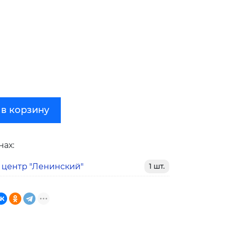
 в корзину
нах:
 центр "Ленинский"
1 шт.