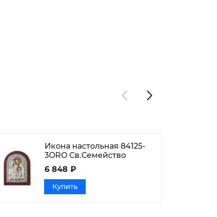
Икона настольная 84125-
3ORO Св.Семейство
6 848 ₽
Купить