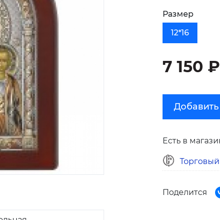
Размер
12*16
7 150 ₽
Добавить
Есть в магази
Торговый
Поделится
ольная