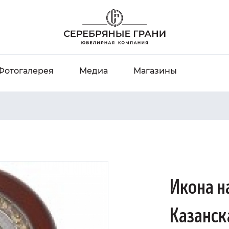
Фотогалерея
Медиа
Магазины
Икона н
Казанск