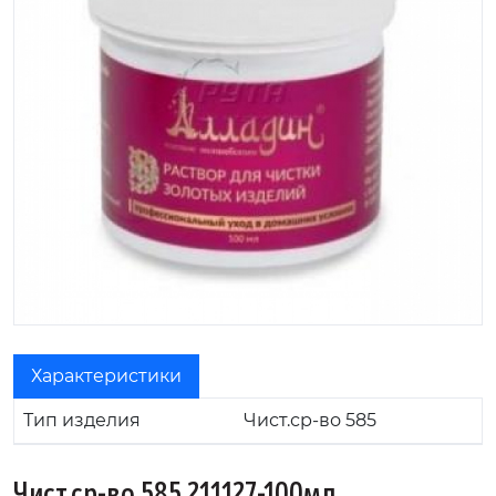
Характеристики
Тип изделия
Чист.ср-во 585
Чист.ср-во 585 211127-100мл