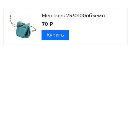
Мешочек 7530100объемн.
70 ₽
Купить