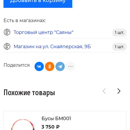
Добавить в корзину
Есть в магазинах:
Торговый центр "Саяны"
1 шт.
Магазин на ул. Снайперская, 9Б
1 шт.
Поделится
Похожие товары
Бусы БМ001
3 750 ₽