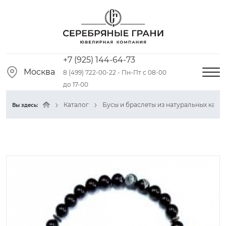
+7 (925) 144-64-73
Москва
8 (499) 722-00-22 - Пн-Пт с 08-00
до 17-00
Каталог
Бусы и браслеты из натуральных камн
Вы здесь: