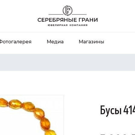
Фотогалерея
Медиа
Магазины
Бусы 414