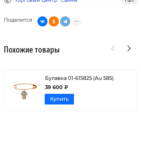
Торговый центр "Саяны"
1 шт.
Поделится
Похожие товары
Булавка 01-615825 (Au 585)
39 600 ₽
Купить