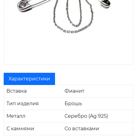
Характеристики
Вставка
Фианит
Тип изделия
Брошь
Металл
Серебро (Ag 925)
С камнями
Со вставками