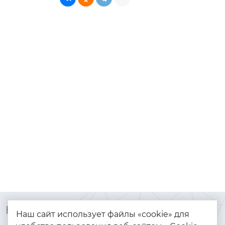
Контакты
Каталог
Наш сайт использует файлы «cookie» для