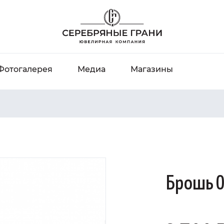
Фотогалерея
Медиа
Магазины
Брошь 0