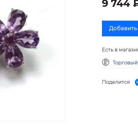
9 744 
Добавить
Есть в магази
Торговый
Поделится