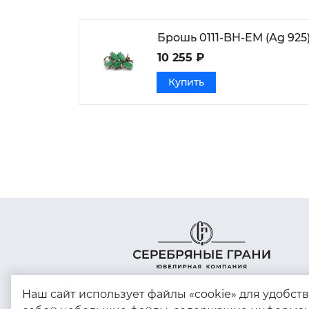
Брошь 0111-BH-EM (Ag 925
10 255 ₽
Купить
Наш сайт использует файлы «cookie» для удобст