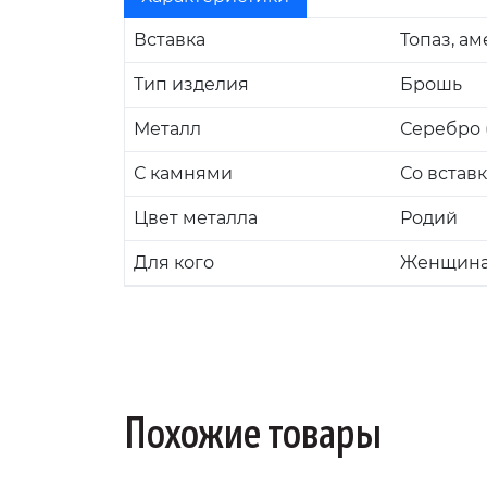
Вставка
Топаз, ам
Тип изделия
Брошь
Металл
Серебро (
С камнями
Со встав
Цвет металла
Родий
Для кого
Женщин
Похожие товары